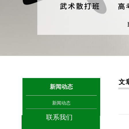
文
新闻动态
新闻动态
联系我们