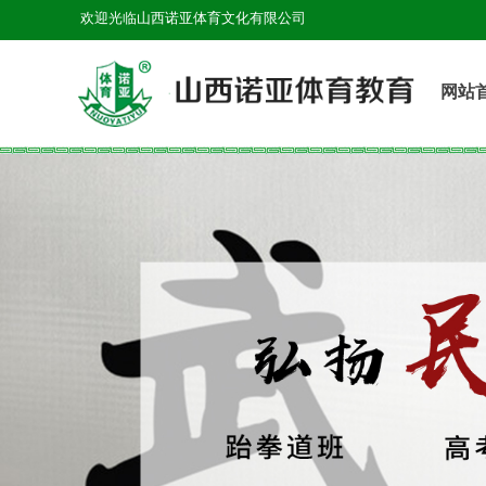
欢迎光临山西诺亚体育文化有限公司
网站