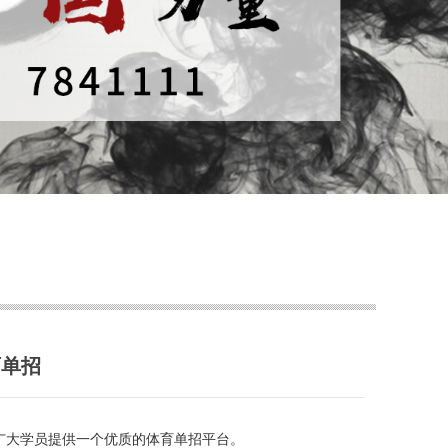
育单招
广大学员提供一个优质的体育单招平台。