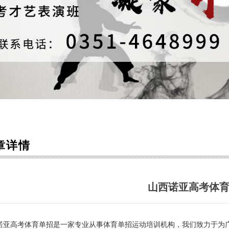
章详情
山西诺亚高考体
诺亚高考体育单招是一家专业从事体育单招运动培训机构，我们致力于为