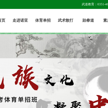
武道教育：0351-46
首页
走进诺亚
体育单招
武术散打
跆拳道
素