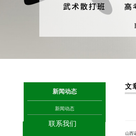
文
新闻动态
新闻动态
联系我们
山西